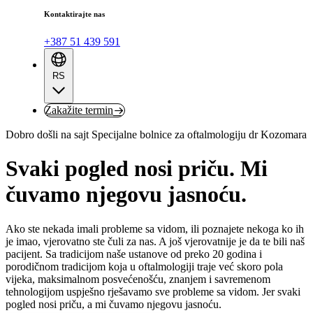
Kontaktirajte nas
+387 51 439 591
RS
Zakažite termin
Dobro došli na sajt Specijalne bolnice za oftalmologiju dr Kozomara
Svaki pogled nosi priču. Mi
čuvamo njegovu jasnoću.
Ako ste nekada imali probleme sa vidom, ili poznajete nekoga ko ih
je imao, vjerovatno ste čuli za nas. A još vjerovatnije je da te bili naš
pacijent. Sa tradicijom naše ustanove od preko 20 godina i
porodičnom tradicijom koja u oftalmologiji traje već skoro pola
vijeka, maksimalnom posvećenošću, znanjem i savremenom
tehnologijom uspješno rješavamo sve probleme sa vidom. Jer svaki
pogled nosi priču, a mi čuvamo njegovu jasnoću.