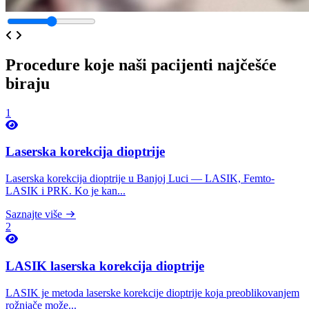
Procedure koje naši pacijenti najčešće
biraju
1
Laserska korekcija dioptrije
Laserska korekcija dioptrije u Banjoj Luci — LASIK, Femto-
LASIK i PRK. Ko je kan...
Saznajte više
2
LASIK laserska korekcija dioptrije
LASIK je metoda laserske korekcije dioptrije koja preoblikovanjem
rožnjače može...