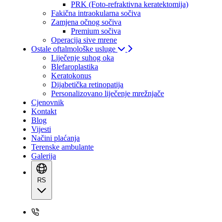
PRK (Foto-refraktivna keratektomija)
Fakična intraokularna sočiva
Zamjena očnog sočiva
Premium sočiva
Operacija sive mrene
Ostale oftalmološke usluge
Liječenje suhog oka
Blefaroplastika
Keratokonus
Dijabetička retinopatija
Personalizovano liječenje mrežnjače
Cjenovnik
Kontakt
Blog
Vijesti
Načini plaćanja
Terenske ambulante
Galerija
RS