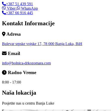
+387 51 439 591
Viber
WhatsApp
+387 66 916 445
Kontakt Informacije
Adresa
Bulevar srpske vojske 17, 78 000 Banja Luka, BiH
Email
info@bolnica-drkozomara.com
Radno Vreme
8:00 - 17:00
Naša lokacija
Posjetite nas u centru Banja Luke