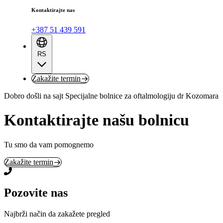
Kontaktirajte nas
+387 51 439 591
RS
Zakažite termin
Dobro došli na sajt Specijalne bolnice za oftalmologiju dr Kozomara
Kontaktirajte našu bolnicu
Tu smo da vam pomognemo
Zakažite termin
Pozovite nas
Najbrži način da zakažete pregled