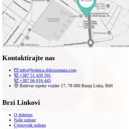
Kontaktirajte nas
info@bolnica-drkozomara.com
+387 51 439 591
+387 66 916 445
Bulevar srpske vojske 17, 78 000 Banja Luka, BiH
Brzi Linkovi
O doktoru
Naše usluge
Cjenovnik usluga