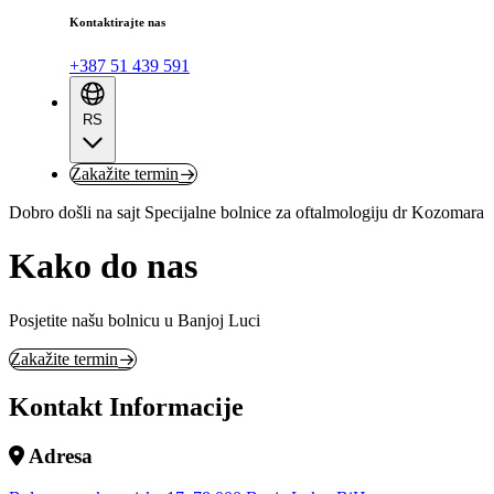
Kontaktirajte nas
+387 51 439 591
RS
Zakažite termin
Dobro došli na sajt Specijalne bolnice za oftalmologiju dr Kozomara
Kako do nas
Posjetite našu bolnicu u Banjoj Luci
Zakažite termin
Kontakt Informacije
Adresa