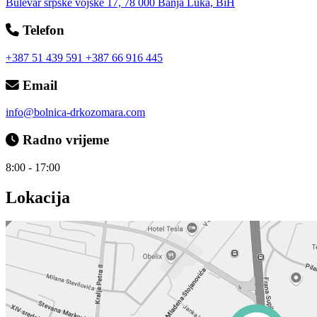
Bulevar srpske vojske 17, 78 000 Banja Luka, BiH
Telefon
+387 51 439 591
+387 66 916 445
Email
info@bolnica-drkozomara.com
Radno vrijeme
8:00 - 17:00
Lokacija