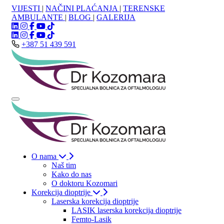
VIJESTI
|
NAČINI PLAĆANJA
|
TERENSKE
AMBULANTE
|
BLOG
|
GALERIJA
+387 51 439 591
O nama
Naš tim
Kako do nas
O doktoru Kozomari
Korekcija dioptrije
Laserska korekcija dioptrije
LASIK laserska korekcija dioptrije
Femto-Lasik