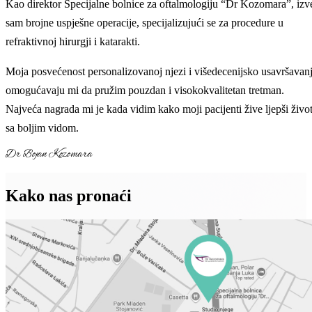
Kao direktor Specijalne bolnice za oftalmologiju “Dr Kozomara”, izv
sam brojne uspješne operacije, specijalizujući se za procedure u
refraktivnoj hirurgji i katarakti.
Moja posvećenost personalizovanoj njezi i višedecenijsko usavršavan
omogućavaju mi da pružim pouzdan i visokokvalitetan tretman.
Najveća nagrada mi je kada vidim kako moji pacijenti žive ljepši živo
sa boljim vidom.
Dr Bojan Kozomara
Kako nas pronaći