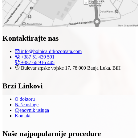
Kontaktirajte nas
info@bolnica-drkozomara.com
+387 51 439 591
+387 66 916 445
Bulevar srpske vojske 17, 78 000 Banja Luka, BiH
Brzi Linkovi
O doktoru
Naše usluge
Cjenovnik usluga
Kontakt
Naše najpopularnije procedure