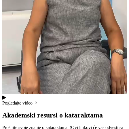
Pogledajte video
Akademski resursi o kataraktama
Proširite svoje znanje o kataraktama. (Ovi linkovi će vas odvesti sa