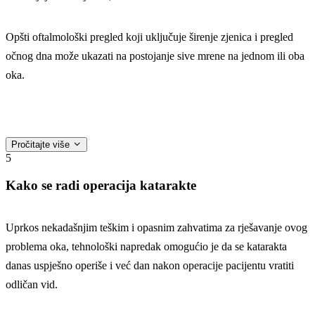
Opšti oftalmološki pregled koji uključuje širenje zjenica i pregled
očnog dna može ukazati na postojanje sive mrene na jednom ili oba
oka.
Pročitajte više
5
Kako se radi operacija katarakte
Uprkos nekadašnjim teškim i opasnim zahvatima za rješavanje ovog
problema oka, tehnološki napredak omogućio je da se katarakta
danas uspješno operiše i već dan nakon operacije pacijentu vratiti
odličan vid.