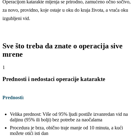
Operacijom katarakte mijenja se prirodno, zamućeno očno sočivo,
za novo, providno, koje ostaje u oku do kraja života, a vraća oku
izgubljeni vid.
Sve što treba da znate o operacija sive
mrene
1
Prednosti i nedostaci operacije katarakte
Prednosti:
Velika prednost: Više od 95% ljudi postiže izvanredan vid na
daljinu (95% ili bolji) bez potrebe za naočalama
Procedura je brza, obično traje manje od 10 minuta, a kući
možete otići isti dan