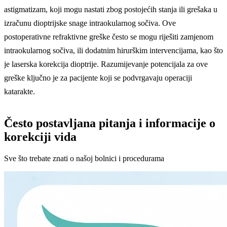
astigmatizam, koji mogu nastati zbog postojećih stanja ili grešaka u
izračunu dioptrijske snage intraokularnog sočiva. Ove
postoperativne refraktivne greške često se mogu riješiti zamjenom
intraokularnog sočiva, ili dodatnim hirurškim intervencijama, kao što
je laserska korekcija dioptrije. Razumijevanje potencijala za ove
greške ključno je za pacijente koji se podvrgavaju operaciji
katarakte.
Često postavljana pitanja i informacije o
korekciji vida
Sve što trebate znati o našoj bolnici i procedurama