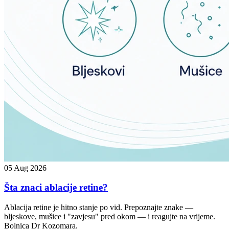
05 Aug 2026
Šta znaci ablacije retine?
Ablacija retine je hitno stanje po vid. Prepoznajte znake —
bljeskove, mušice i "zavjesu" pred okom — i reagujte na vrijeme.
Bolnica Dr Kozomara.