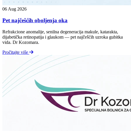
06 Aug 2026
Pet najčešćih oboljenja oka
Refrakcione anomalije, senilna degeneracija makule, katarakta,
dijabetička retinopatija i glaukom — pet najčešćih uzroka gubitka
vida. Dr Kozomara.
Pročitajte više